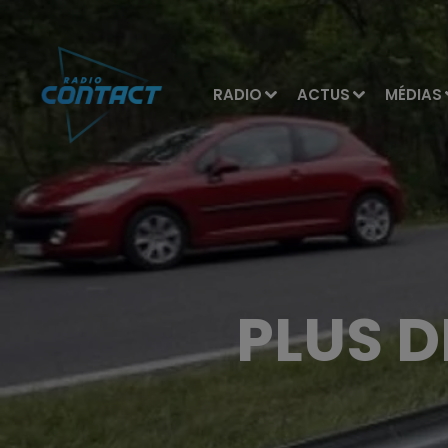
RADIO
ACTUS
MÉDIAS
PLUS D