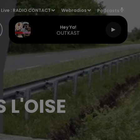
Live :
RADIO CONTACT
Webradios
Podcasts
Hey Ya!
OUTKAST
 L'OISE