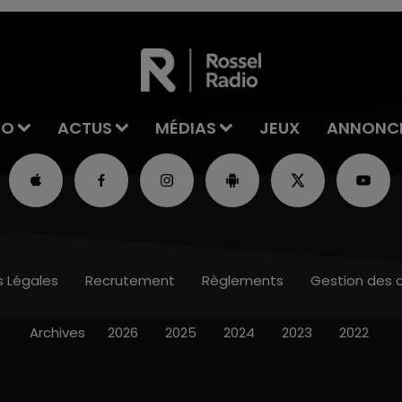
IO
ACTUS
MÉDIAS
JEUX
ANNONC
s Légales
Recrutement
Règlements
Gestion des 
Archives
2026
2025
2024
2023
2022