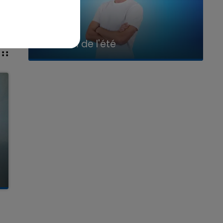
7h00 - 11h00
La Team de l'été