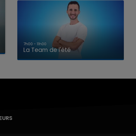
7h00 - 11h00
La Team de l'été
EURS