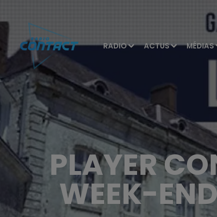
RADIO
ACTUS
MÉDIAS
PLAYER CO
WEEK-END