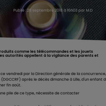
Publié : 28 septembre 2018 à 16h03 par M.D
produits comme les télécommandes et les jouets
s autorités appellent à la vigilance des parents et
ce vendredi par la Direction générale de la concurrence,
 (DGCCRF) après le décès dimanche à Lille, d'un enfant 
ner fin août.
’une pile de ce type, nécessite de contacter