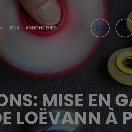
JEUX
ANNONCEURS
ONS: MISE EN 
DE LOËVANN À 