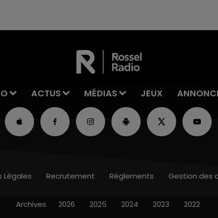
excuses.
IO
ACTUS
MÉDIAS
JEUX
ANNONC
s Légales
Recrutement
Règlements
Gestion des 
Archives
2026
2025
2024
2023
2022