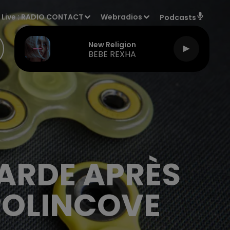
Live :
RADIO CONTACT
Webradios
Podcasts
New Religion
BEBE REXHA
GARDE APRÈS
POLINCOVE