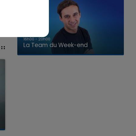
7h00 - 12h00
La Team du Week-end