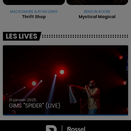
MACKLEMORE & RYAN LEWIS
BENSON BOONE
Thrift Shop
Mystical Magical
LES LIVES
31 janvier 2025
GIMS "SPIDER" (LIVE)