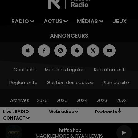
RADIO
ACTUS
MÉDIAS
JEUX
ANNONCEURS
Contacts
Mentions Légales
Recrutement
Règlements
Gestion des cookies
Plan du site
Archives
2026
2025
2024
2023
2022
Live :
RADIO
Webradios
Podcasts
CONTACT
Thrift Shop
MACKLEMORE & RYAN LEWIS