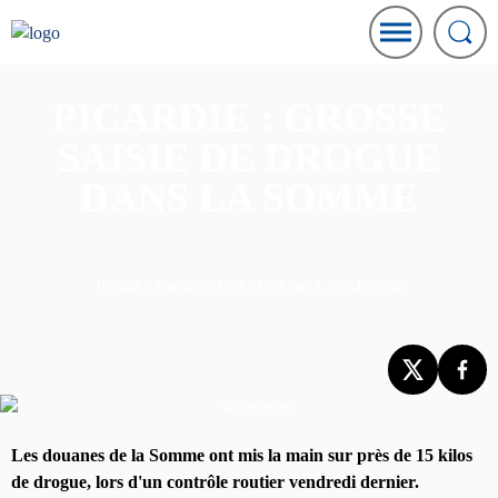
PICARDIE : GROSSE
SAISIE DE DROGUE
DANS LA SOMME
Publié : 3 mai 2017 à 5h09 par La rédaction
Les douanes de la Somme ont mis la main sur près de 15 kilos
de drogue, lors d'un contrôle routier vendredi dernier.