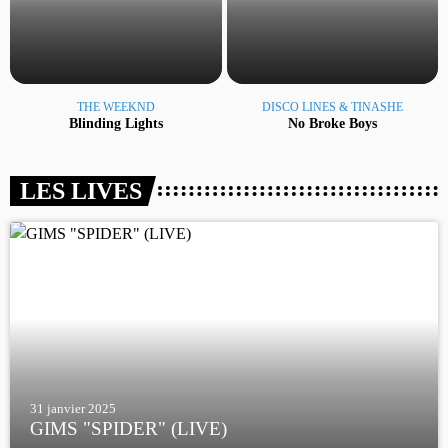
THE WEEKND
DISCO LINES & TINASHE
Blinding Lights
No Broke Boys
LES LIVES
31 janvier 2025
GIMS "SPIDER" (LIVE)