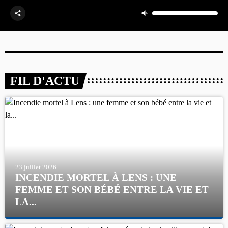
FIL D'ACTU
23 juillet 2026
INCENDIE MORTEL À LENS : UNE
FEMME ET SON BÉBÉ ENTRE LA VIE ET
LA...
Un homme s'est immolé par le feu après avoir aspergé sa
compagne et leur bébé de trois mois d'un liquide