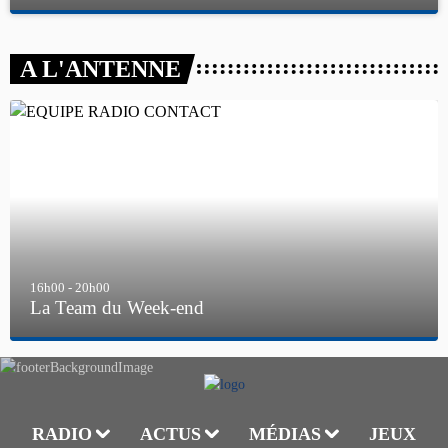
A L'ANTENNE
16h00 - 20h00
La Team du Week-end
7h00 - 12h00
LA TEAM DU WEEK-END
RADIO
ACTUS
MÉDIAS
JEUX