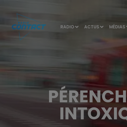
RADIO
ACTUS
MÉDIAS
PÉRENCHI
INTOXI