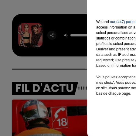
We and
our (447) partn
access information on a 
Fev
select personalised ad
DUA LI
statistics or combinatio
ANGE
profiles to select person
Deliver and present adv
data such as IP address 
requested; Use precise g
based on information tra
Vous pouvez accepter en 
mes choix". Vous pouvez
FIL D'ACTU
ce site. Vous pouvez met
bas de chaque page.