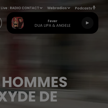
Live :
RADIO CONTACT
Webradios
Podcasts
Fever
DUA LIPA & ANGELE
UX HOMMES
XYDE DE