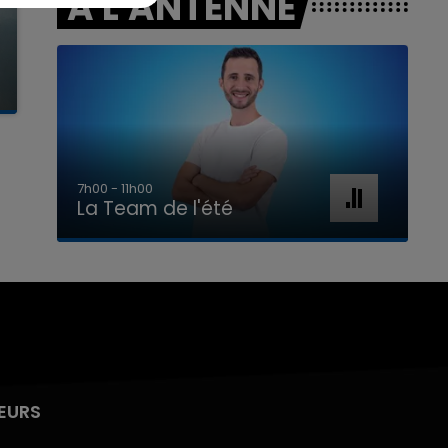
A L'ANTENNE
7h00 - 11h00
La Team de l'été
EURS