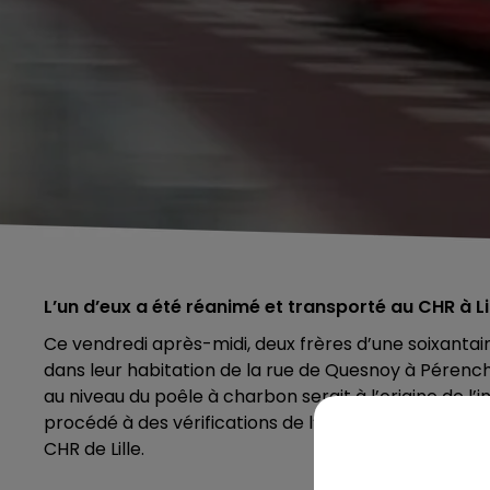
L’un d’eux a été réanimé et transporté au CHR à Lil
Ce vendredi après-midi, deux frères d’une soixanta
dans leur habitation de la rue de Quesnoy à Pérenchi
au niveau du poêle à charbon serait à l’origine de l’
procédé à des vérifications de l’air dans les habitat
CHR de Lille.