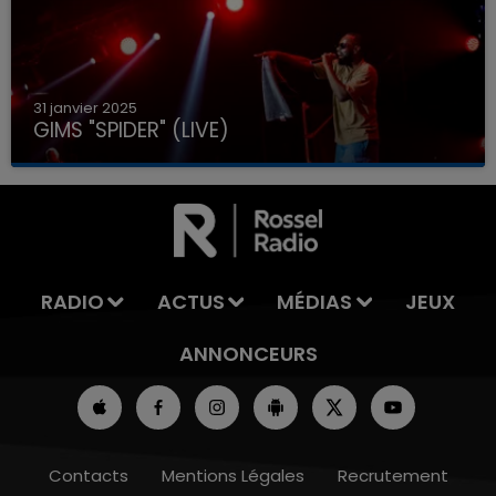
31 janvier 2025
GIMS "SPIDER" (LIVE)
RADIO
ACTUS
MÉDIAS
JEUX
ANNONCEURS
Contacts
Mentions Légales
Recrutement