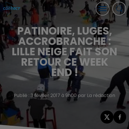
PATINOIRE, LUGES,
ACCROBRANCHE :
LILLE NEIGE FAIT SON
RETOUR CE WEEK
END !
Publié : 3 février 2017 à 9h00 par La rédaction