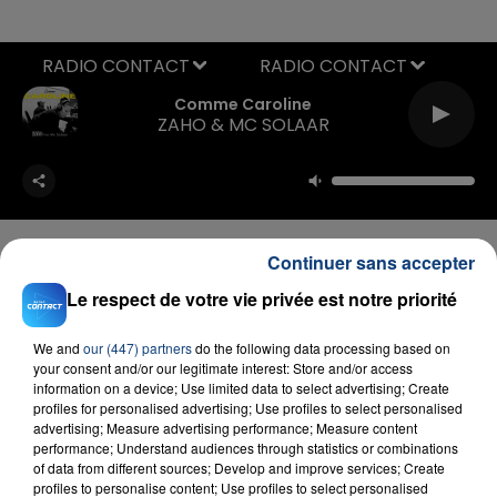
RADIO CONTACT
Comme Caroline
ZAHO & MC SOLAAR
Continuer sans accepter
Le respect de votre vie privée est notre priorité
FIL D'ACTU
We and
our (447) partners
do the following data processing based on
your consent and/or our legitimate interest: Store and/or access
information on a device; Use limited data to select advertising; Create
profiles for personalised advertising; Use profiles to select personalised
advertising; Measure advertising performance; Measure content
performance; Understand audiences through statistics or combinations
of data from different sources; Develop and improve services; Create
profiles to personalise content; Use profiles to select personalised