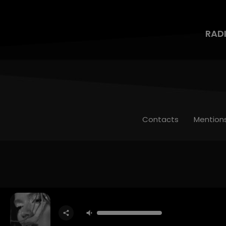
RAD
Contacts
Mention