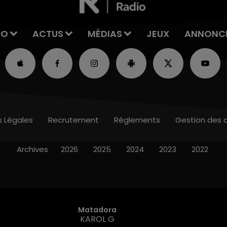
IO
ACTUS
MÉDIAS
JEUX
ANNONC
s Légales
Recrutement
Règlements
Gestion des 
Archives
2026
2025
2024
2023
2022
Matadora
KAROL G