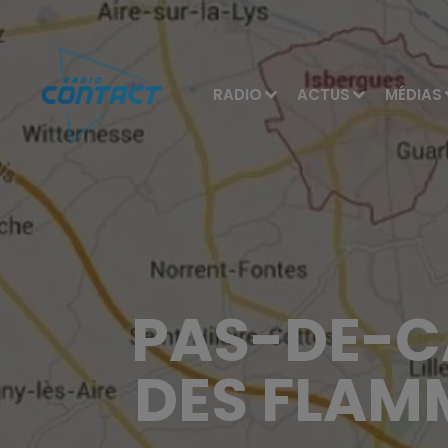
RADIO
ACTUS
MÉDIAS
PAS-DE-CA
DES FLAMM