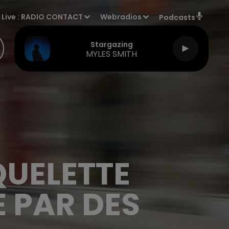
Live :
RADIO CONTACT
Webradios
Podcasts
Stargazing
MYLES SMITH
QUELETTE
 PAR DES