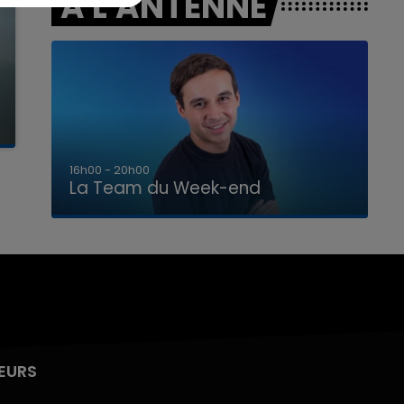
A L'ANTENNE
7h00 - 12h00
La Team du Week-end
EURS