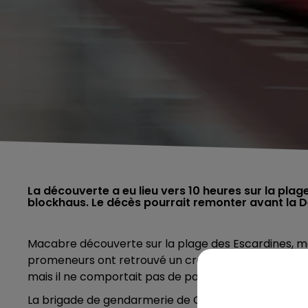
La découverte a eu lieu vers 10 heures sur la plage
blockhaus. Le décès pourrait remonter avant la 
Macabre découverte sur la plage des Escardines, mard
promeneurs ont retrouvé un crâne, mais aussi un squ
mais il ne comportait pas de papier d’identité
La brigade de gendarmerie de Oye-Plage s’est rendu