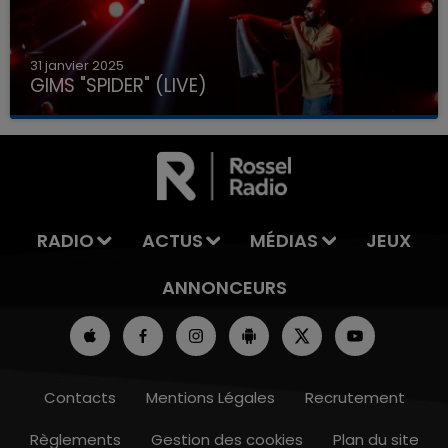
31 janvier 2025
GIMS "SPIDER" (LIVE)
RADIO
ACTUS
MÉDIAS
JEUX
ANNONCEURS
Contacts
Mentions Légales
Recrutement
Règlements
Gestion des cookies
Plan du site