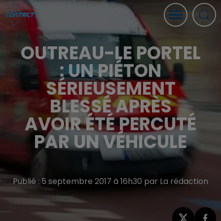
OUTREAU-LE PORTEL
: UN PIÉTON
SÉRIEUSEMENT
BLESSÉ APRÈS
AVOIR ÉTÉ PERCUTÉ
PAR UN VÉHICULE
Publié : 5 septembre 2017 à 16h30 par La rédaction