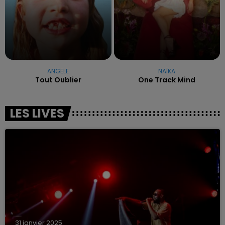
ANGELE
NAÏKA
Tout Oublier
One Track Mind
LES LIVES
31 janvier 2025