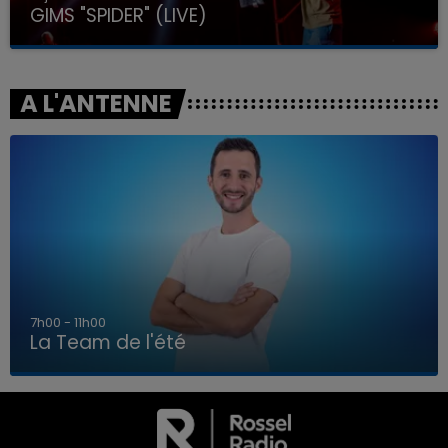
GIMS "SPIDER" (LIVE)
A L'ANTENNE
7h00 - 11h00
La Team de l'été
7h00 - 11h00
LA TEAM DE L'ÉTÉ