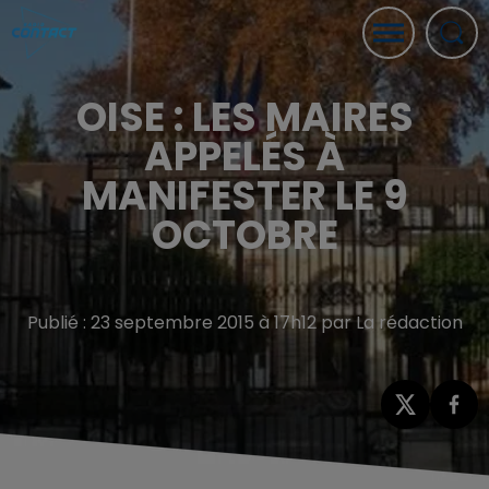
OISE : LES MAIRES
APPELÉS À
MANIFESTER LE 9
OCTOBRE
Publié : 23 septembre 2015 à 17h12 par La rédaction