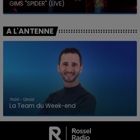
GIMS "SPIDER" (LIVE)
A L'ANTENNE
16h00 - 20h00
La Team du Week-end
16h00 - 20h00
LA TEAM DU WEEK-END