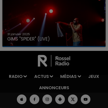
31 janvier 2025
GIMS "SPIDER" (LIVE)
RADIO
ACTUS
MÉDIAS
JEUX
ANNONCEURS