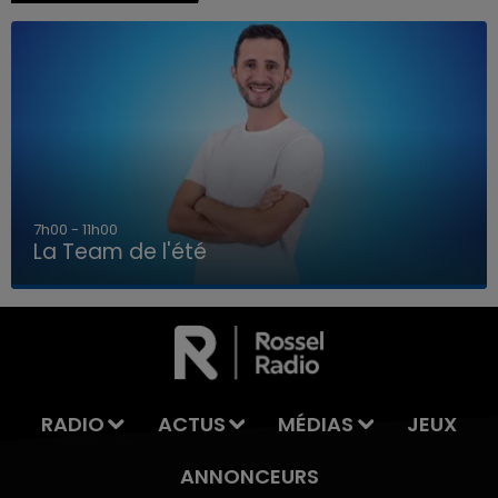
7h00 - 11h00
La Team de l'été
7h00 - 11h00
LA TEAM DE L'ÉTÉ
RADIO
ACTUS
MÉDIAS
JEUX
ANNONCEURS