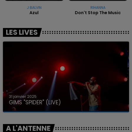
J BALVIN
RIHANNA
Azul
Don't Stop The Music
LES LIVES
31 janvier 2025
GIMS "SPIDER" (LIVE)
A L'ANTENNE