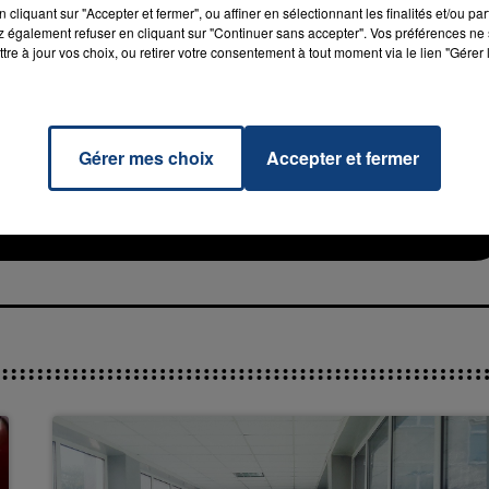
cliquant sur "Accepter et fermer", ou affiner en sélectionnant les finalités et/ou pa
 également refuser en cliquant sur "Continuer sans accepter". Vos préférences ne 
tre à jour vos choix, ou retirer votre consentement à tout moment via le lien "Gérer 
Gérer mes choix
Accepter et fermer
Out Of
RADIO CONTACT
en
MARS