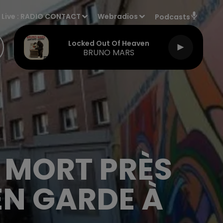
Live :
RADIO CONTACT
Webradios
Podcasts
Locked Out Of Heaven
BRUNO MARS
 MORT PRÈS
EN GARDE À