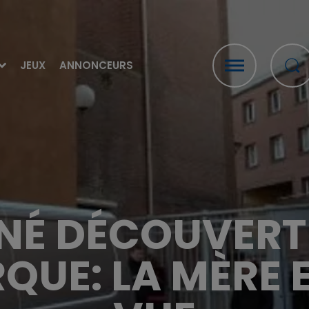
JEUX
ANNONCEURS
É DÉCOUVERT
QUE: LA MÈRE 