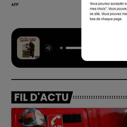
Vous pouvez accepter en 
AFP
mes choix". Vous pouvez
ce site. Vous pouvez met
bas de chaque page.
Locked 
Heav
BRUNO 
FIL D'ACTU