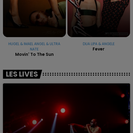
HUGEL & IMAEL ANGEL & ULTRA
DUA LIPA & ANGELE
Fever
NATE
Movin' To The Sun
LES LIVES