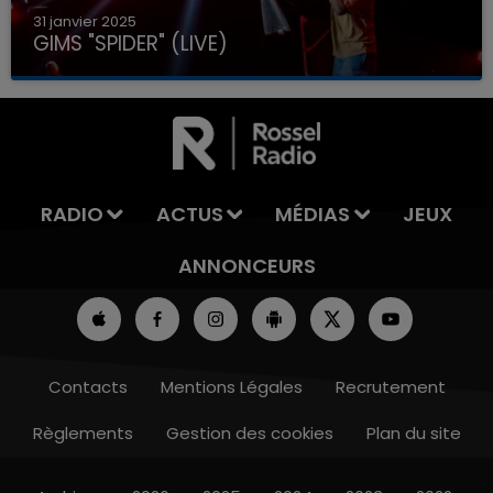
31 janvier 2025
GIMS "SPIDER" (LIVE)
RADIO
ACTUS
MÉDIAS
JEUX
ANNONCEURS
Contacts
Mentions Légales
Recrutement
Règlements
Gestion des cookies
Plan du site