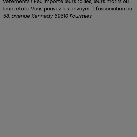
vêtements ! Peu importe leurs tailles, leurs motifs ou
leurs états. Vous pouvez les envoyer à l'association au
58, avenue Kennedy 59610 Fourmies.