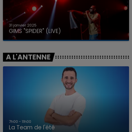
31 janvier 2025
GIMS "SPIDER" (LIVE)
A L'ANTENNE
7h00 - 11h00
La Team de l'été