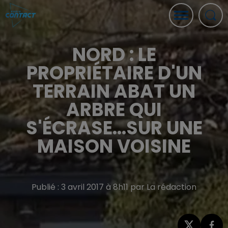
NORD : LE
PROPRIÉTAIRE D'UN
TERRAIN ABAT UN
ARBRE QUI
S'ÉCRASE...SUR UNE
MAISON VOISINE
Publié : 3 avril 2017 à 8h11 par La rédaction