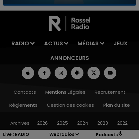
7h00 - 11h00
LA TEAM DE L'ÉTÉ
RADIO
ACTUS
MÉDIAS
JEUX
ANNONCEURS
Contacts
Mentions Légales
Recrutement
Règlements
Gestion des cookies
Plan du site
Archives
2026
2025
2024
2023
2022
Live :
RADIO
Webradios
Podcasts