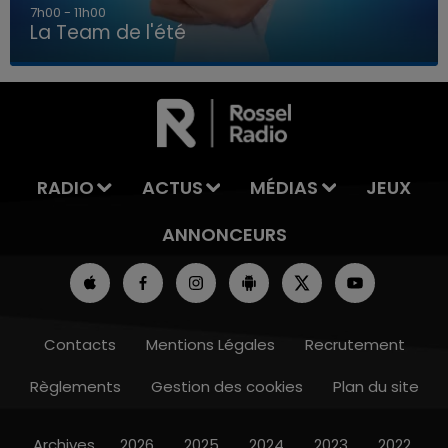
7h00 - 11h00
La Team de l'été
7h00 - 11h00
LA TEAM DE L'ÉTÉ
RADIO
ACTUS
MÉDIAS
JEUX
ANNONCEURS
Contacts
Mentions Légales
Recrutement
Règlements
Gestion des cookies
Plan du site
Archives
2026
2025
2024
2023
2022