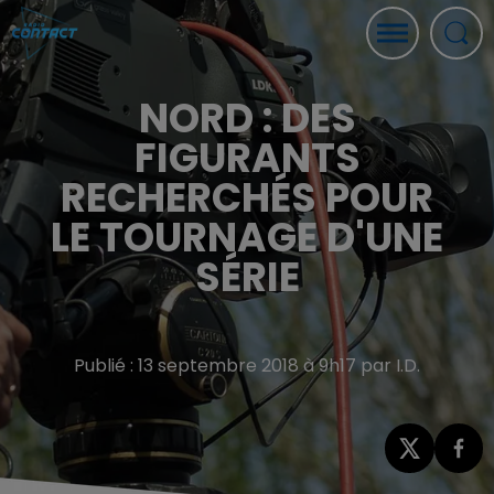
NORD : DES
FIGURANTS
RECHERCHÉS POUR
LE TOURNAGE D'UNE
SÉRIE
Publié : 13 septembre 2018 à 9h17 par I.D.