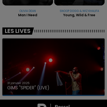
OLIVIA DEAN
SNOOP DOGG & WIZ KHALIFA
Man I Need
Young, Wild & Free
LES LIVES
31 janvier 2025
GIMS "SPIDER" (LIVE)