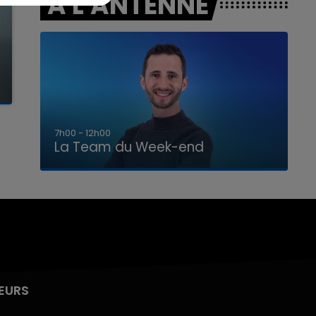
A L'ANTENNE
16h00 - 20h00
La Team du Week-end
EURS