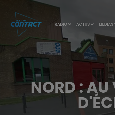
RADIO
ACTUS
MÉDIAS
NORD : AU 
D'ÉC