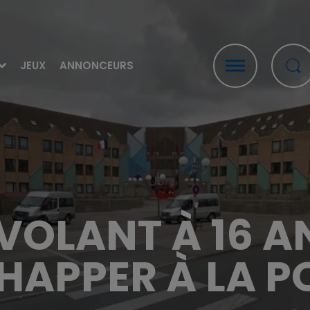
JEUX
ANNONCEURS
VOLANT À 16 AN
HAPPER À LA P