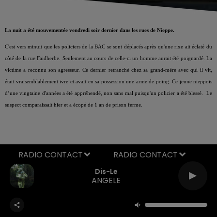
La nuit a été mouvementée vendredi soir dernier dans les rues de Nieppe.
C'est vers minuit que les policiers de la BAC se sont déplacés après qu'une rixe ait éclaté du
côté de la rue
Faidherbe. Seulement au cours de celle-ci un homme aurait été poignardé. La
victime a reconnu son agresseur. Ce dernier retranché chez sa grand-mère avec qui il vit,
était vraisemblablement ivre et avait en sa possession une arme de poing. Ce jeune nieppois
d’une vingtaine d'années a été appréhendé, non sans mal puisqu'un policier a été blessé. Le
suspect comparaissait hier et a écopé de 1 an de prison ferme.
RADIO CONTACT
Dis-Le
ANGELE