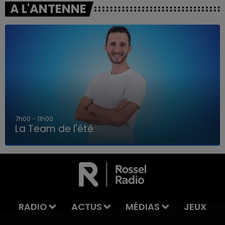
A L'ANTENNE
7h00 - 11h00
La Team de l'été
7h00 - 11h00
LA TEAM DE L'ÉTÉ
RADIO
ACTUS
MÉDIAS
JEUX