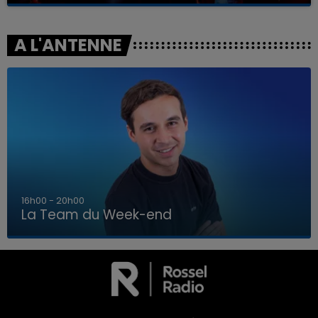
A L'ANTENNE
7h00 - 12h00
La Team du Week-end
7h00 - 12h00
LA TEAM DU WEEK-END