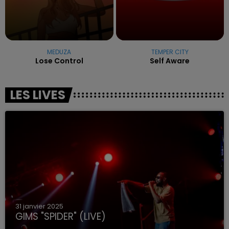
MEDUZA
TEMPER CITY
Lose Control
Self Aware
LES LIVES
31 janvier 2025
GIMS "SPIDER" (LIVE)