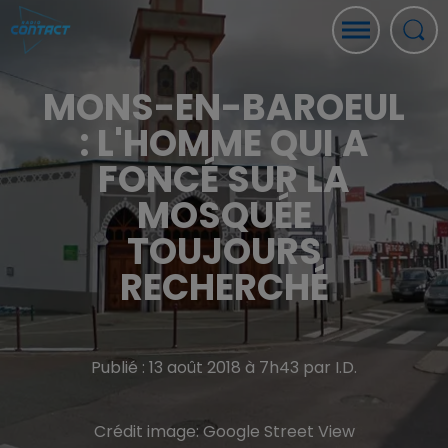
MONS-EN-BAROEUL
: L'HOMME QUI A
FONCÉ SUR LA
MOSQUÉE
TOUJOURS
RECHERCHÉ
Publié : 13 août 2018 à 7h43 par I.D.
Crédit image:
Google Street View