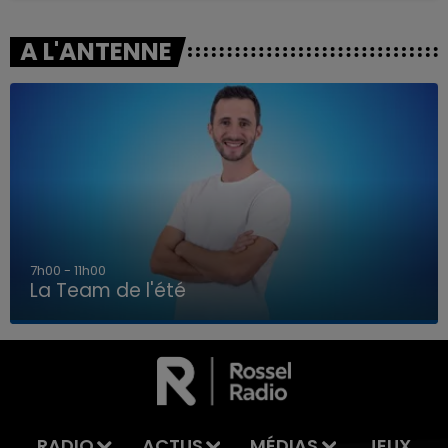
A L'ANTENNE
7h00 - 11h00
La Team de l'été
7h00 - 11h00
LA TEAM DE L'ÉTÉ
RADIO
ACTUS
MÉDIAS
JEUX