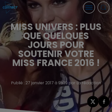
MISS UNIVERS : PLUS
QUE QUELQUES
JOURS POUR
SOUTENIR VOTRE
MISS FRANCE 2016 !
Publié : 27 janvier 2017 à 9h39 par La rédaction