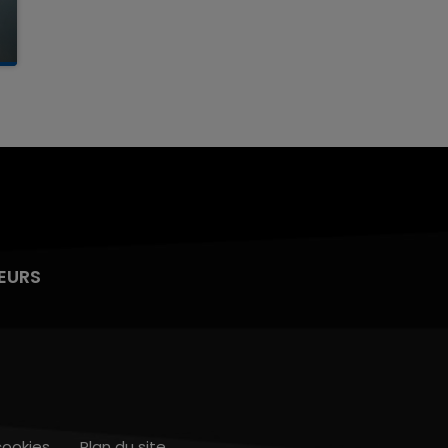
EURS
cookies
Plan du site