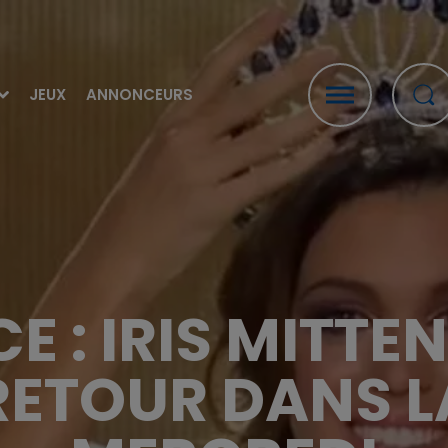
JEUX
ANNONCEURS
E : IRIS MITTE
 RETOUR DANS L