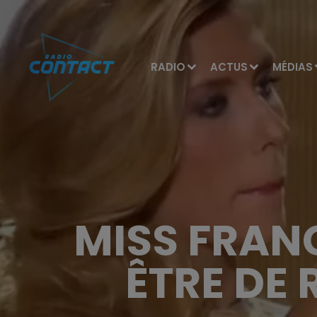
RADIO
ACTUS
MÉDIAS
MISS FRANC
ÊTRE DE