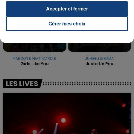
Accepter et fermer
Gérer mes choix
MAROON 5 FEAT. CARDI B
JUNGELI & EMMA
Girls Like You
Juste Un Peu
LES LIVES