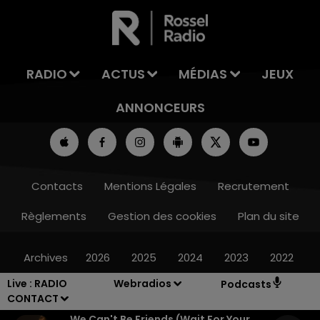
LA TEAM DE L'ÉTÉ
RADIO
ACTUS
MÉDIAS
JEUX
ANNONCEURS
Contacts
Mentions Légales
Recrutement
Règlements
Gestion des cookies
Plan du site
Archives
2026
2025
2024
2023
2022
Live :
RADIO
Webradios
Podcasts
CONTACT
We Can't Be Friends (wait For Your