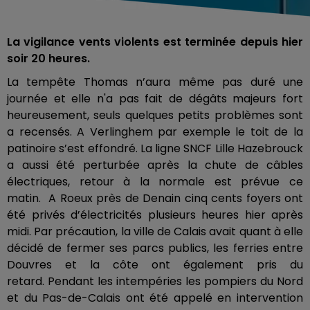
La vigilance vents violents est terminée depuis hier
soir 20 heures.
La tempête Thomas n’aura même pas duré une
journée et elle n'a pas fait de dégâts majeurs fort
heureusement, seuls quelques petits problèmes sont
a recensés. A Verlinghem par exemple le toit de la
patinoire s’est effondré. La ligne SNCF Lille Hazebrouck
a aussi été perturbée après la chute de câbles
électriques, retour à la normale est prévue ce
matin. A Roeux près de Denain cinq cents foyers ont
été privés d’électricités plusieurs heures hier après
midi. Par précaution, la ville de Calais avait quant à elle
décidé de fermer ses parcs publics, les ferries entre
Douvres et la côte ont également pris du
retard. Pendant les intempéries les pompiers du Nord
et du Pas-de-Calais ont été appelé en intervention