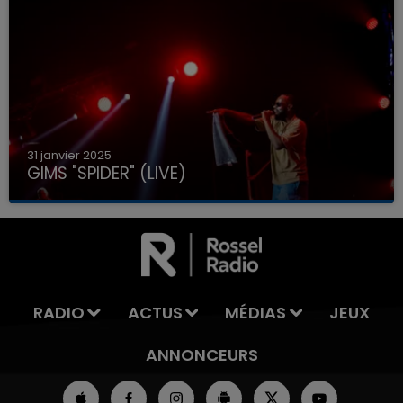
31 janvier 2025
GIMS "SPIDER" (LIVE)
RADIO
ACTUS
MÉDIAS
JEUX
ANNONCEURS