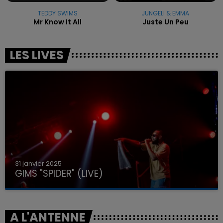
TEDDY SWIMS
JUNGELI & EMMA
Mr Know It All
Juste Un Peu
LES LIVES
31 janvier 2025
GIMS "SPIDER" (LIVE)
A L'ANTENNE