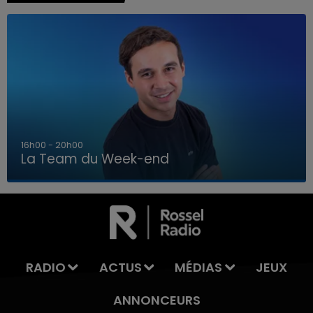
7h00 - 12h00
La Team du Week-end
7h00 - 12h00
LA TEAM DU WEEK-END
RADIO
ACTUS
MÉDIAS
JEUX
ANNONCEURS