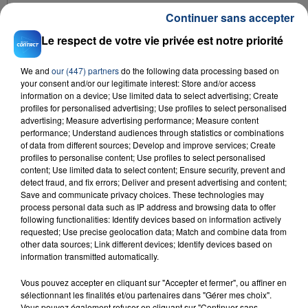
Continuer sans accepter
Le respect de votre vie privée est notre priorité
We and
our (447) partners
do the following data processing based on
your consent and/or our legitimate interest: Store and/or access
information on a device; Use limited data to select advertising; Create
profiles for personalised advertising; Use profiles to select personalised
advertising; Measure advertising performance; Measure content
performance; Understand audiences through statistics or combinations
of data from different sources; Develop and improve services; Create
profiles to personalise content; Use profiles to select personalised
content; Use limited data to select content; Ensure security, prevent and
detect fraud, and fix errors; Deliver and present advertising and content;
Save and communicate privacy choices. These technologies may
process personal data such as IP address and browsing data to offer
following functionalities: Identify devices based on information actively
requested; Use precise geolocation data; Match and combine data from
other data sources; Link different devices; Identify devices based on
information transmitted automatically.
Vous pouvez accepter en cliquant sur "Accepter et fermer", ou affiner en
sélectionnant les finalités et/ou partenaires dans "Gérer mes choix".
S.A.
Vous pouvez également refuser en cliquant sur "Continuer sans