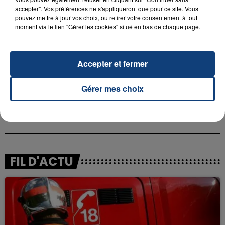
accepter". Vos préférences ne s'appliqueront que pour ce site. Vous
pouvez mettre à jour vos choix, ou retirer votre consentement à tout
moment via le lien "Gérer les cookies" situé en bas de chaque page.
RADIO CONTACT
Jour Meilleur
Accepter et fermer
ORELSAN
Gérer mes choix
FIL D'ACTU