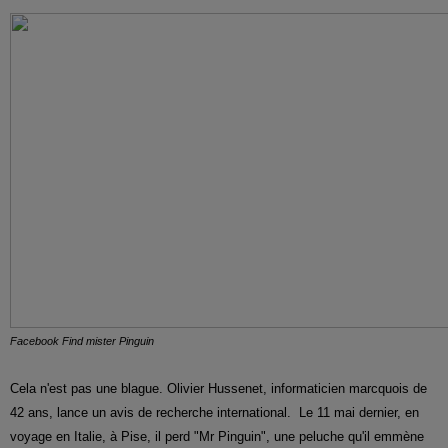
Facebook Find mister Pinguin
Cela n'est pas une blague. Olivier Hussenet, informaticien marcquois de
42 ans, lance un avis de recherche international. Le 11 mai dernier, en
voyage en Italie, à Pise, il perd "Mr Pinguin", une peluche qu'il emmène