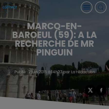
MARCQ-EN-
BAROEUL (59): A LA
RECHERCHE DE MR
PINGUIN
Publié : 2 juin 2015 à 14h27 par La rédaction