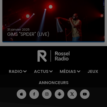
31 janvier 2025
GIMS "SPIDER" (LIVE)
RADIO
ACTUS
MÉDIAS
JEUX
ANNONCEURS