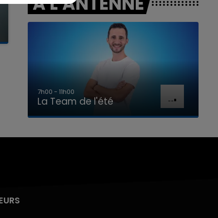
A L'ANTENNE
7h00 - 11h00
La Team de l'été
EURS