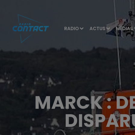
RADIO
ACTUS
MÉDIAS
MARCK : D
DISPAR