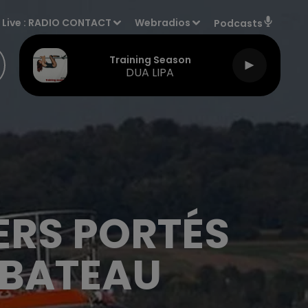
Live :
RADIO CONTACT
Webradios
Podcasts
Training Season
DUA LIPA
ERS PORTÉS
 BATEAU