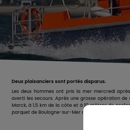
Deux plaisanciers sont portés disparus.
Les deux hommes ont pris la mer mercredi après-m
averti les secours. Après une grosse opération de
Marck, à 1,5 km de la côte et à 10 mètres de profo
parquet de Boulogne-sur-Mer a ouvert une enquête 