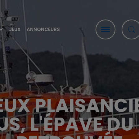
JEUX
ANNONCEURS
EUX PLAISANCI
US, L'ÉPAVE DU