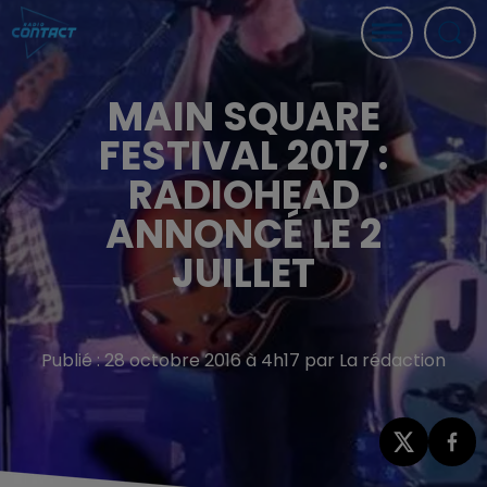
MAIN SQUARE
FESTIVAL 2017 :
RADIOHEAD
ANNONCÉ LE 2
JUILLET
Publié : 28 octobre 2016 à 4h17 par La rédaction