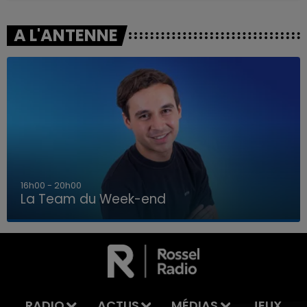
A L'ANTENNE
7h00 - 12h00
La Team du Week-end
7h00 - 12h00
LA TEAM DU WEEK-END
RADIO
ACTUS
MÉDIAS
JEUX