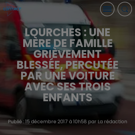
LOURCHES : UNE
MÈRE DE FAMILLE
GRIÈVEMENT
BLESSÉE, PERCUTÉE
PAR UNE VOITURE
AVEC SES TROIS
ENFANTS
Publié : 15 décembre 2017 à 10h58 par La rédaction