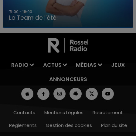
7h00 - 11h00
La Team de l'été
7h00 - 11h00
LA TEAM DE L'ÉTÉ
RADIO
ACTUS
MÉDIAS
JEUX
ANNONCEURS
Contacts
Mentions Légales
Recrutement
Règlements
Gestion des cookies
Plan du site