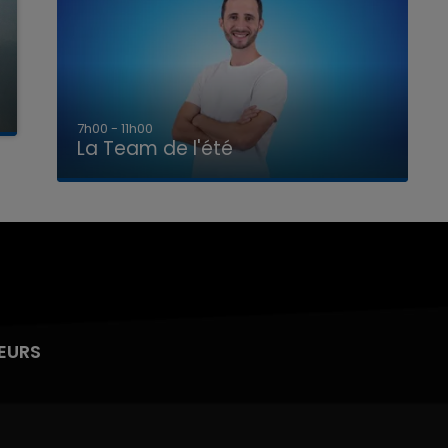
7h00 - 11h00
La Team de l'été
EURS