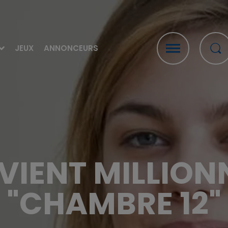
JEUX
ANNONCEURS
VIENT MILLION
"CHAMBRE 12"