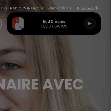
Live :
RADIO CONTACT
Webradios
Podcasts
Bad Dreams
TEDDY SWIMS
NAIRE AVEC