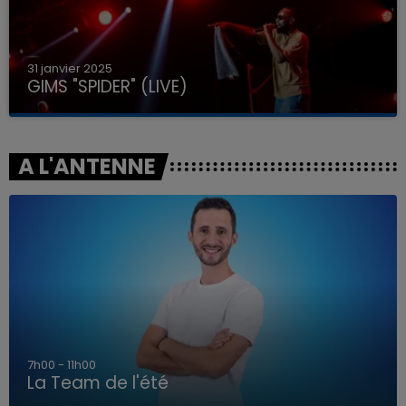
31 janvier 2025
GIMS "SPIDER" (LIVE)
A L'ANTENNE
7h00 - 11h00
La Team de l'été