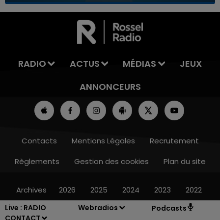
7h00 - 11h00
LA TEAM DE L'ÉTÉ
RADIO
ACTUS
MÉDIAS
JEUX
ANNONCEURS
Contacts
Mentions Légales
Recrutement
Règlements
Gestion des cookies
Plan du site
Archives
2026
2025
2024
2023
2022
Live :
RADIO
Webradios
Podcasts
CONTACT