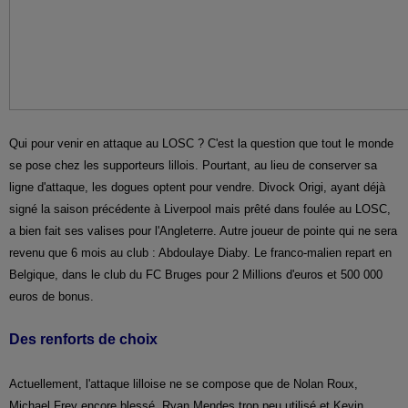
Qui pour venir en attaque au LOSC ? C'est la question que tout le monde
se pose chez les supporteurs lillois. Pourtant, au lieu de conserver sa
ligne d'attaque, les dogues optent pour vendre. Divock Origi, ayant déjà
signé la saison précédente à Liverpool mais prêté dans foulée au LOSC,
a bien fait ses valises pour l'Angleterre. Autre joueur de pointe qui ne sera
revenu que 6 mois au club : Abdoulaye Diaby. Le franco-malien repart en
Belgique, dans le club du FC Bruges pour 2 Millions d'euros et 500 000
euros de bonus.
Des renforts de choix
Actuellement, l'attaque lilloise ne se compose que de Nolan Roux,
Michael Frey encore blessé, Ryan Mendes trop peu utilisé et Kevin