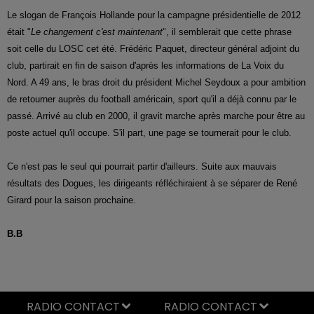
Le slogan de François Hollande pour la campagne présidentielle de 2012
était "
Le changement c'est maintenant
", il semblerait que cette phrase
soit celle du LOSC cet été. Frédéric Paquet, directeur général adjoint du
club, partirait en fin de saison d'après les informations de La Voix du
Nord. A 49 ans, le bras droit du président Michel Seydoux a pour ambition
de retourner auprès du football américain, sport qu'il a déjà connu par le
passé. Arrivé au club en 2000, il gravit marche après marche pour être au
poste actuel qu'il occupe. S'il part, une page se tournerait pour le club.
Ce n'est pas le seul qui pourrait partir d'ailleurs. Suite aux mauvais
résultats des Dogues, les dirigeants réfléchiraient à se séparer de René
Girard pour la saison prochaine.
B.B
RADIO CONTACT