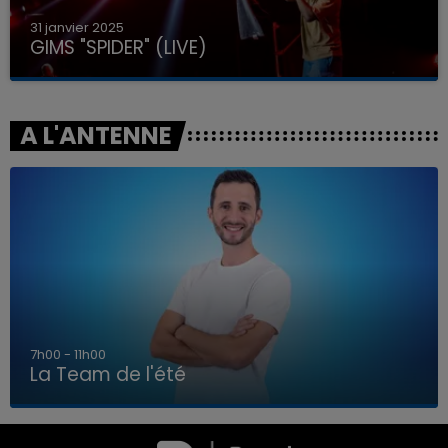
31 janvier 2025
GIMS "SPIDER" (LIVE)
A L'ANTENNE
7h00 - 11h00
La Team de l'été
7h00 - 11h00
LA TEAM DE L'ÉTÉ