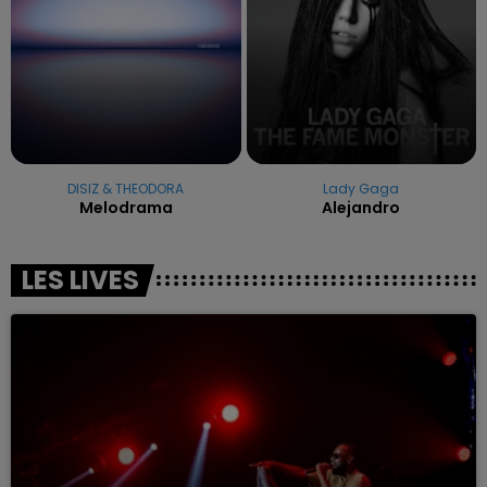
DISIZ & THEODORA
Lady Gaga
Melodrama
Alejandro
LES LIVES