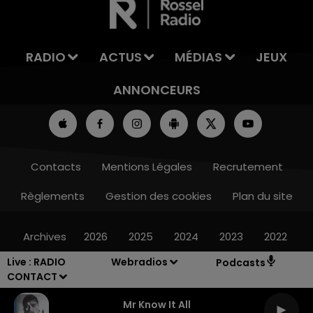
RADIO
ACTUS
MÉDIAS
JEUX
ANNONCEURS
Contacts
Mentions Légales
Recrutement
Règlements
Gestion des cookies
Plan du site
Archives
2026
2025
2024
2023
2022
Live :
RADIO
Webradios
Podcasts
CONTACT
Mr Know It All