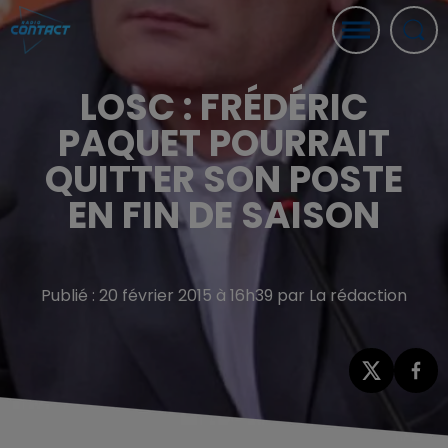
LOSC : FRÉDÉRIC
PAQUET POURRAIT
QUITTER SON POSTE
EN FIN DE SAISON
Publié : 20 février 2015 à 16h39 par La rédaction