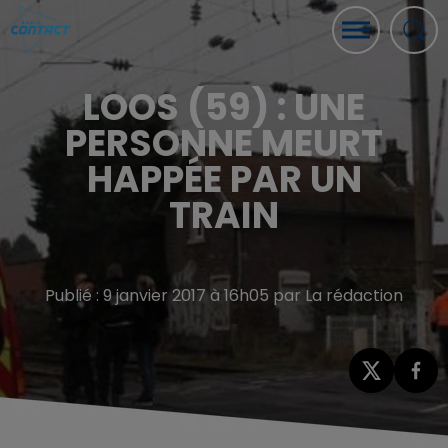
LOOS (59) : UNE
PERSONNE MEURT
HAPPÉE PAR UN
TRAIN
Publié : 9 janvier 2017 à 16h05 par La rédaction