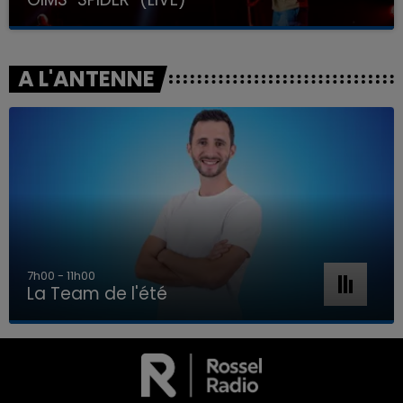
A L'ANTENNE
7h00 - 11h00
La Team de l'été
7h00 - 11h00
LA TEAM DE L'ÉTÉ