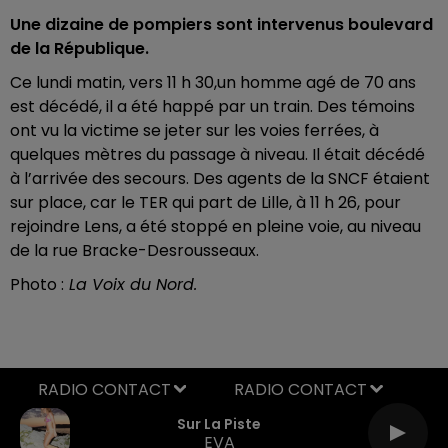
Une dizaine de pompiers sont intervenus boulevard
de la République.
Ce lundi matin, vers 11 h 30,un homme agé de 70 ans
est décédé, il a été happé par un train. Des témoins
ont vu la victime se jeter sur les voies ferrées, à
quelques mètres du passage à niveau. Il était décédé
à l’arrivée des secours. Des agents de la SNCF étaient
sur place, car le TER qui part de Lille, à 11 h 26, pour
rejoindre Lens, a été stoppé en pleine voie, au niveau
de la rue Bracke-Desrousseaux.
Photo :
La Voix du Nord.
RADIO CONTACT
Sur La Piste
EVA