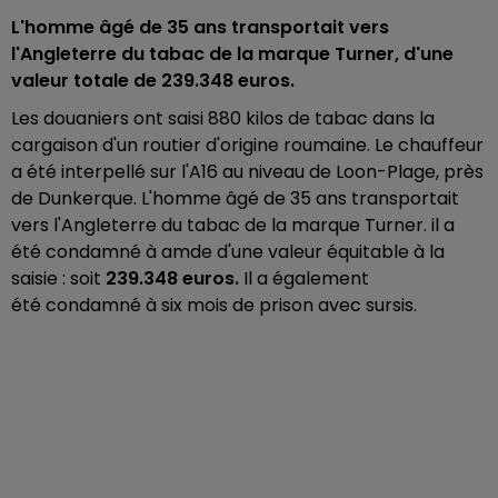
L'homme âgé de 35 ans transportait vers
l'Angleterre du tabac de la marque Turner, d'une
valeur totale de 239.348 euros.
Les douaniers ont saisi 880 kilos de tabac dans la
cargaison d'un routier d'origine roumaine. Le chauffeur
a été interpellé sur l'A16 au niveau de Loon-Plage, près
de Dunkerque. L'homme âgé de 35 ans transportait
vers l'Angleterre du tabac de la marque Turner. il a
été condamné à amde d'une valeur équitable à la
saisie : soit
239.348 euros.
Il a également
été condamné à six mois de prison avec sursis.