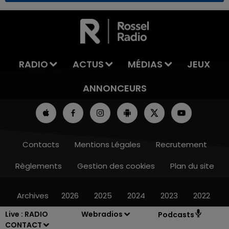
7h00 - 12h00
LA TEAM DU WEEK-END
RADIO
ACTUS
MÉDIAS
JEUX
ANNONCEURS
Contacts
Mentions Légales
Recrutement
Règlements
Gestion des cookies
Plan du site
Archives
2026
2025
2024
2023
2022
Live :
RADIO
Webradios
Podcasts
CONTACT