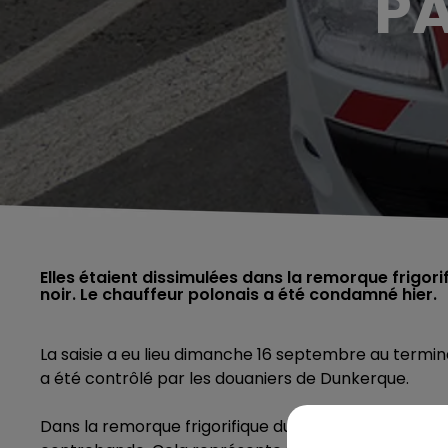
PA
Elles étaient dissimulées dans la remorque frigor
noir. Le chauffeur polonais a été condamné hier.
La saisie a eu lieu dimanche 16 septembre au termin
a été contrôlé par les douaniers de Dunkerque.
Dans la remorque frigorifique du camion, ces dernie