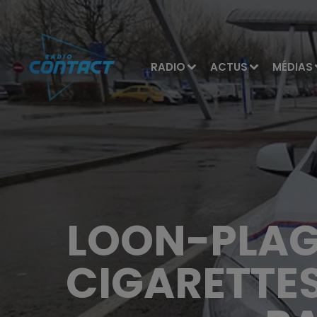
RADIO
ACTUS
MÉDIAS
LOON-PLAGE
CIGARETTES