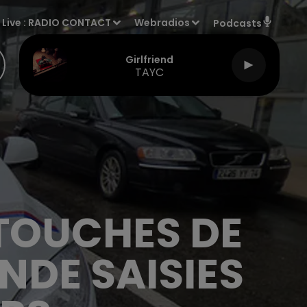
Live :
RADIO CONTACT
Webradios
Podcasts
Girlfriend
TAYC
RTOUCHES DE
NDE SAISIES