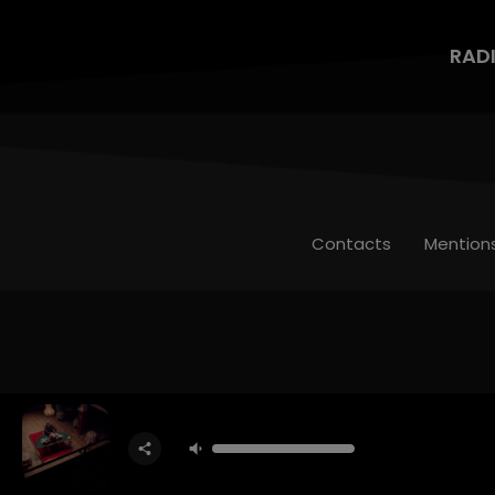
RAD
Contacts
Mention