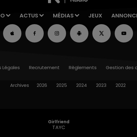
IO
ACTUS
MÉDIAS
JEUX
ANNONC
s Légales
Recrutement
Règlements
Gestion des 
Archives
2026
2025
2024
2023
2022
Girlfriend
TAYC