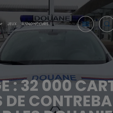
JEUX
ANNONCEURS
 : 32 000 CA
 DE CONTREBA