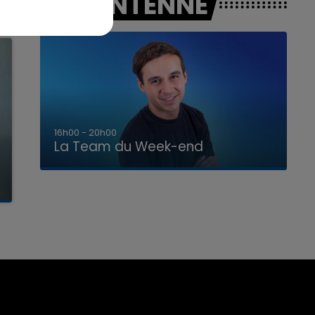
A L'ANTENNE
7h00 - 12h00
La Team du Week-end