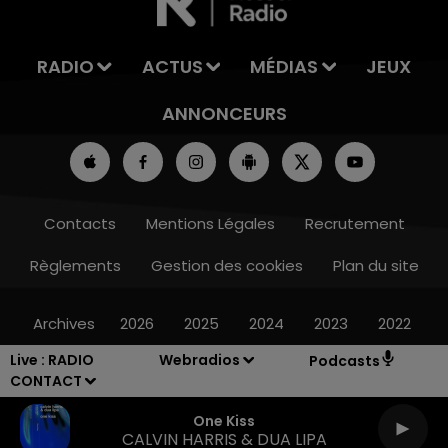
RADIO
ACTUS
MÉDIAS
JEUX
ANNONCEURS
Contacts
Mentions Légales
Recrutement
Règlements
Gestion des cookies
Plan du site
Archives
2026
2025
2024
2023
2022
Live :
RADIO
Webradios
Podcasts
CONTACT
One Kiss
CALVIN HARRIS & DUA LIPA