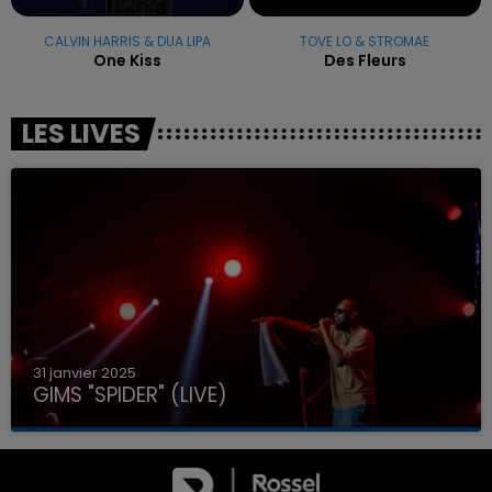
CALVIN HARRIS & DUA LIPA
TOVE LO & STROMAE
One Kiss
Des Fleurs
LES LIVES
31 janvier 2025
GIMS "SPIDER" (LIVE)