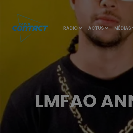
RADIO
ACTUS
MÉDIAS
LMFAO AN