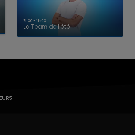
7h00 - 11h00
La Team de l'été
EURS