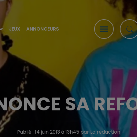
JEUX
ANNONCEURS
NONCE SA REFO
Publié : 14 juin 2013 à 13h45 par La rédaction