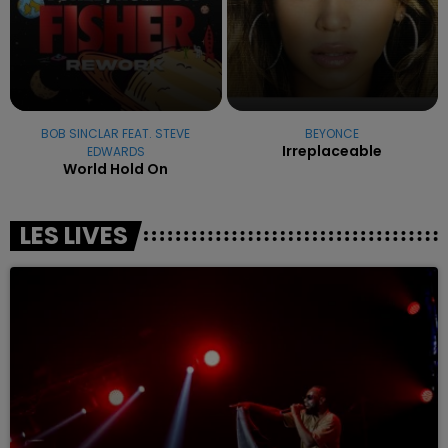
BOB SINCLAR FEAT. STEVE
BEYONCE
Irreplaceable
EDWARDS
World Hold On
LES LIVES