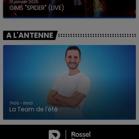
31 janvier 2025
GIMS "SPIDER" (LIVE)
A L'ANTENNE
7h00 - 11h00
La Team de l'été
7h00 - 11h00
LA TEAM DE L'ÉTÉ