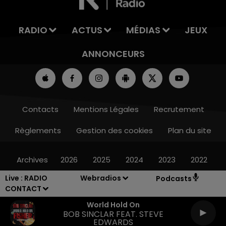
RADIO
ACTUS
MÉDIAS
JEUX
ANNONCEURS
Contacts
Mentions Légales
Recrutement
Règlements
Gestion des cookies
Plan du site
Archives
2026
2025
2024
2023
2022
Live :
RADIO
Webradios
Podcasts
CONTACT
World Hold On
BOB SINCLAR FEAT. STEVE
EDWARDS