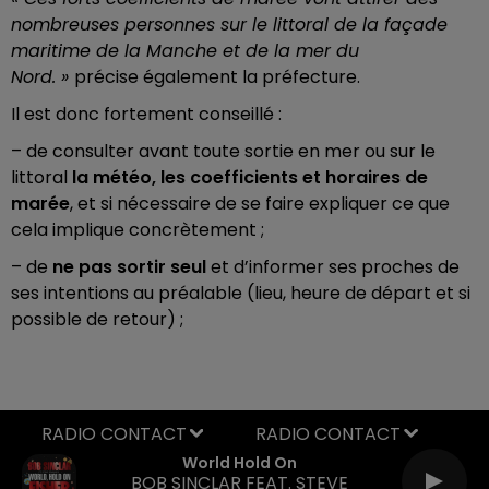
nombreuses personnes sur le littoral de la façade
maritime de la Manche et de la mer du
Nord. »
précise également la préfecture.
Il
est donc fortement conseillé :
– de consulter
avant toute sortie en mer ou sur le
littoral
la météo, les coefficients et horaires de
marée
, et si nécessaire de se faire expliquer ce que
cela implique concrètement ;
– de
ne pas sortir seul
et
d’informer ses proches de
ses intentions
au préalable (lieu, heure de départ et si
possible de retour) ;
RADIO CONTACT
World Hold On
BOB SINCLAR FEAT. STEVE