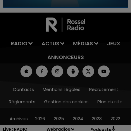
7h00 - 11h00
LA TEAM DE L'ÉTÉ
RADIO
ACTUS
MÉDIAS
JEUX
ANNONCEURS
Contacts
Mentions Légales
Recrutement
Règlements
Gestion des cookies
Plan du site
Archives
2026
2025
2024
2023
2022
Live :
RADIO
Webradios
Podcasts