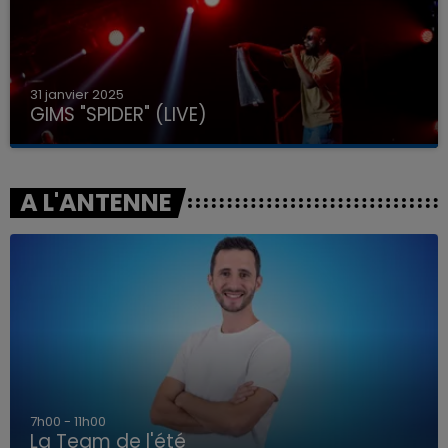
31 janvier 2025
GIMS "SPIDER" (LIVE)
A L'ANTENNE
7h00 - 11h00
La Team de l'été