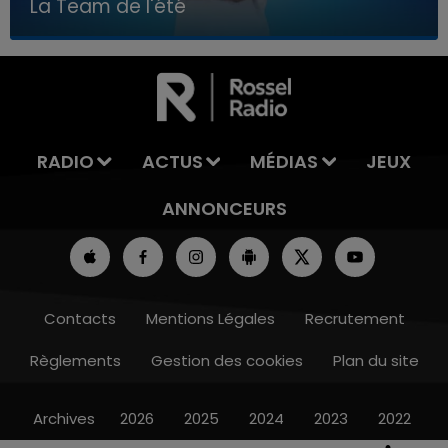
La Team de l'été
7h00 - 11h00
LA TEAM DE L'ÉTÉ
RADIO
ACTUS
MÉDIAS
JEUX
ANNONCEURS
Contacts
Mentions Légales
Recrutement
Règlements
Gestion des cookies
Plan du site
Archives
2026
2025
2024
2023
2022