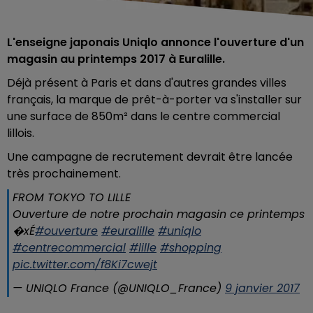
L'enseigne japonais Uniqlo annonce l'ouverture d'un
magasin au printemps 2017 à Euralille.
Déjà présent à Paris et dans d'autres grandes villes
français, la marque de prêt-à-porter va s'installer sur
une surface de 850m² dans le centre commercial
lillois.
Une campagne de recrutement devrait être lancée
très prochainement.
FROM TOKYO TO LILLE
Ouverture de notre prochain magasin ce printemps
�xÉ
#ouverture
#euralille
#uniqlo
#centrecommercial
#lille
#shopping
pic.twitter.com/f8Ki7cwejt
— UNIQLO France (@UNIQLO_France)
9 janvier 2017