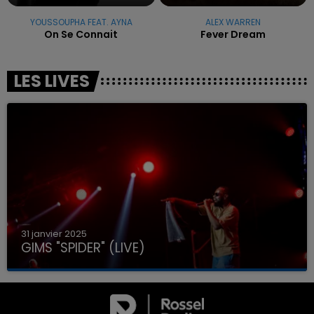
YOUSSOUPHA FEAT. AYNA
ALEX WARREN
On Se Connait
Fever Dream
LES LIVES
31 janvier 2025
GIMS "SPIDER" (LIVE)