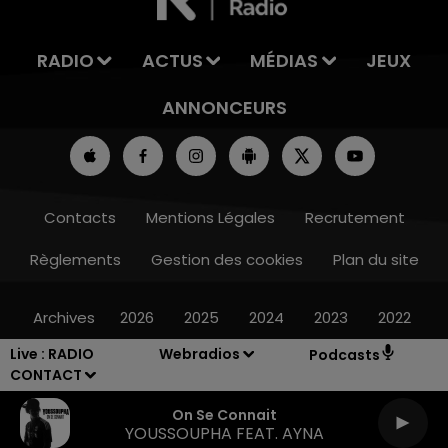
RADIO
ACTUS
MÉDIAS
JEUX
ANNONCEURS
Contacts
Mentions Légales
Recrutement
Règlements
Gestion des cookies
Plan du site
Archives
2026
2025
2024
2023
2022
Live :
RADIO
Webradios
Podcasts
CONTACT
On Se Connait
YOUSSOUPHA FEAT. AYNA