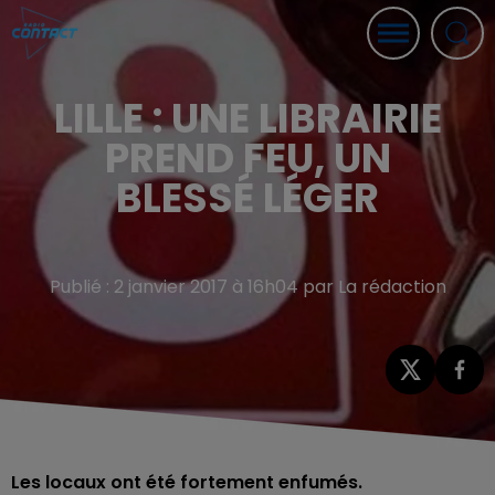
LILLE : UNE LIBRAIRIE
PREND FEU, UN
BLESSÉ LÉGER
Publié : 2 janvier 2017 à 16h04 par La rédaction
Les locaux ont été fortement enfumés.