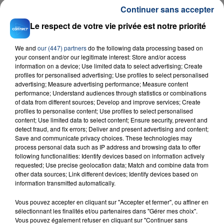
Continuer sans accepter
Le respect de votre vie privée est notre priorité
RADIO CONTACT
We and
our (447) partners
do the following data processing based on
Beauty And A Beat
your consent and/or our legitimate interest: Store and/or access
JUSTIN BIEBER & NICKI MINAJ
information on a device; Use limited data to select advertising; Create
profiles for personalised advertising; Use profiles to select personalised
advertising; Measure advertising performance; Measure content
performance; Understand audiences through statistics or combinations
of data from different sources; Develop and improve services; Create
profiles to personalise content; Use profiles to select personalised
content; Use limited data to select content; Ensure security, prevent and
detect fraud, and fix errors; Deliver and present advertising and content;
Save and communicate privacy choices. These technologies may
process personal data such as IP address and browsing data to offer
FIL D'ACTU
following functionalities: Identify devices based on information actively
requested; Use precise geolocation data; Match and combine data from
other data sources; Link different devices; Identify devices based on
information transmitted automatically.
Vous pouvez accepter en cliquant sur "Accepter et fermer", ou affiner en
sélectionnant les finalités et/ou partenaires dans "Gérer mes choix".
Vous pouvez également refuser en cliquant sur "Continuer sans