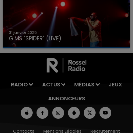
31 janvier 2025
GIMS "SPIDER" (LIVE)
RADIO
ACTUS
MÉDIAS
JEUX
ANNONCEURS
Contacts
Mentions Légales
Recrutement