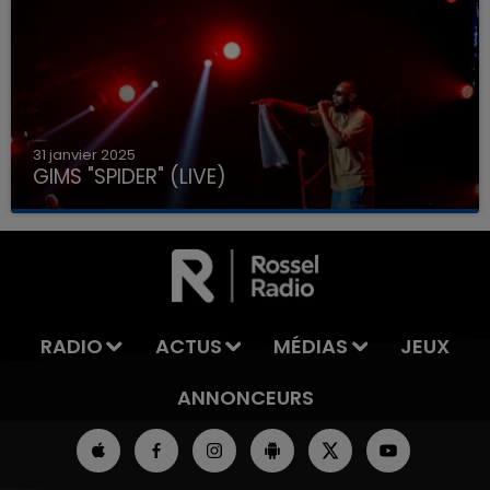
31 janvier 2025
GIMS "SPIDER" (LIVE)
RADIO
ACTUS
MÉDIAS
JEUX
ANNONCEURS