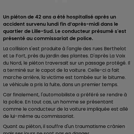
Un piéton de 42 ans a été hospitalisé après un
accident survenu lundi fin d’après-midi dans le
quartier de Lille-Sud. Le conducteur présumé s'est
présenté au commissariat de police.
La collision s'est produite à l'angle des rues Berthelot
et Le Fort, près du jardin des plantes. D'après La Voix
du Nord, le piéton traversait sur un passage protégé. Il
a terminé sur le capot de la voiture. Celle-ci a fait
marche arrière, la victime est tombée sur le bitume.
Le véhicule a pris la fuite, dans un premier temps.
Car finalement, l'automobiliste a préféré se rendre à
la police. En tout cas, un homme se présentant
comme le conducteur de la voiture impliquée est allé
de lui-même au commissariat.
Quant au piéton, il souffre d'un traumatisme crânien
mais ses jours ne sont pas en danger.