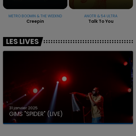
METRO BOOMIN & THE WEEKND
ANOTR & 54 ULTRA
Creepin
Talk To You
LES LIVES
31 janvier 2025
GIMS "SPIDER" (LIVE)