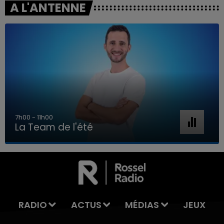
A L'ANTENNE
7h00 - 11h00
La Team de l'été
7h00 - 11h00
LA TEAM DE L'ÉTÉ
RADIO
ACTUS
MÉDIAS
JEUX