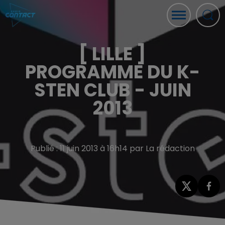
[ LILLE ]
PROGRAMME DU K-
STEN CLUB - JUIN
2013
Publié : 11 juin 2013 à 16h14 par La rédaction