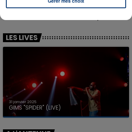
Gérer mes choix
CHARLOTTE CARDIN
DOMINIC FIKE
Tant Pis Pour Elle
Babydoll
LES LIVES
31 janvier 2025
GIMS "SPIDER" (LIVE)