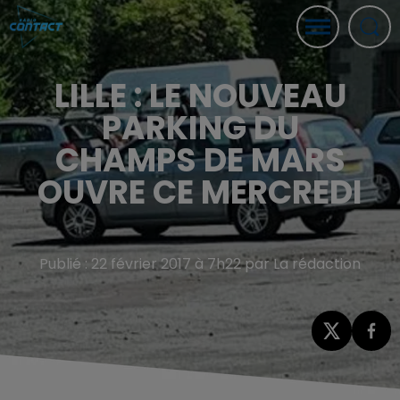
LILLE : LE NOUVEAU
PARKING DU
CHAMPS DE MARS
OUVRE CE MERCREDI
Publié : 22 février 2017 à 7h22 par La rédaction