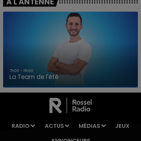
A L'ANTENNE
7h00 - 11h00
La Team de l'été
7h00 - 11h00
LA TEAM DE L'ÉTÉ
RADIO
ACTUS
MÉDIAS
JEUX
ANNONCEURS