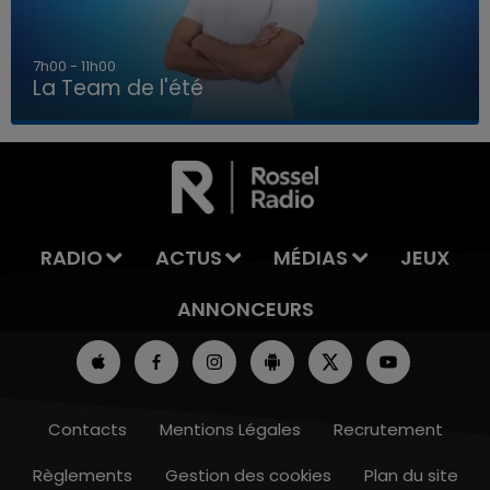
7h00 - 11h00
La Team de l'été
7h00 - 11h00
LA TEAM DE L'ÉTÉ
RADIO
ACTUS
MÉDIAS
JEUX
ANNONCEURS
Contacts
Mentions Légales
Recrutement
Règlements
Gestion des cookies
Plan du site