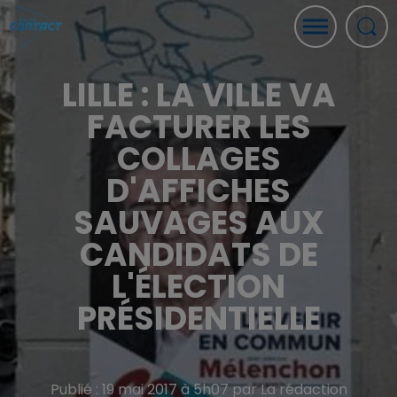
LILLE : LA VILLE VA
FACTURER LES
COLLAGES
D'AFFICHES
SAUVAGES AUX
CANDIDATS DE
L'ÉLECTION
PRÉSIDENTIELLE
Publié : 19 mai 2017 à 5h07 par La rédaction