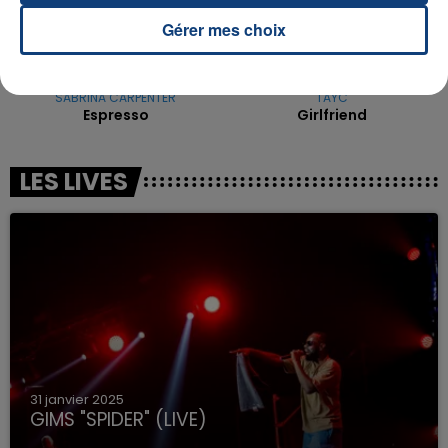
Gérer mes choix
SABRINA CARPENTER
TAYC
Espresso
Girlfriend
LES LIVES
31 janvier 2025
GIMS "SPIDER" (LIVE)