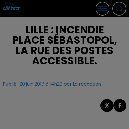
LILLE : INCENDIE
PLACE SÉBASTOPOL,
LA RUE DES POSTES
ACCESSIBLE.
Publié : 20 juin 2017 à 14h20 par La rédaction