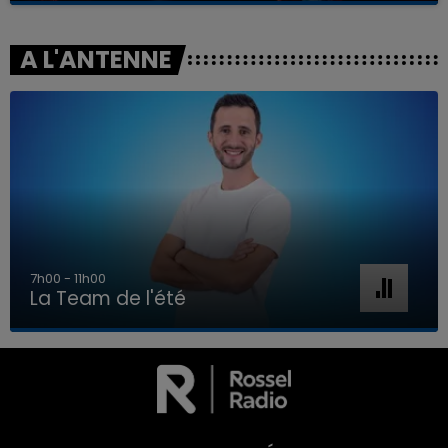
A L'ANTENNE
7h00 - 11h00
La Team de l'été
7h00 - 11h00
LA TEAM DE L'ÉTÉ